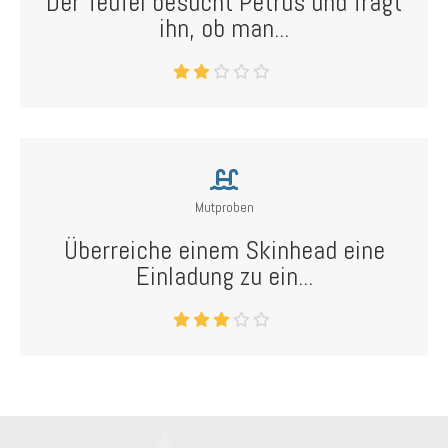
Der Teufel besucht Petrus und fragt
ihn, ob man...
Mutproben
Überreiche einem Skinhead eine
Einladung zu ein...