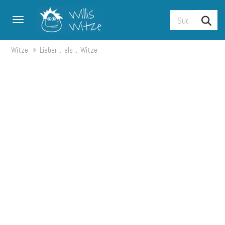
Toggle navigation
Witze
Lieber ... als ... Witze