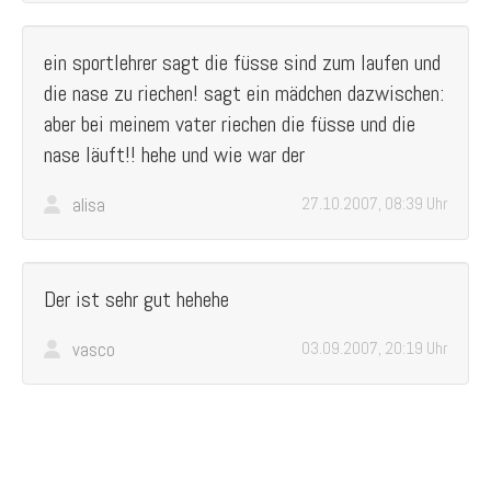
ein sportlehrer sagt die füsse sind zum laufen und
die nase zu riechen! sagt ein mädchen dazwischen:
aber bei meinem vater riechen die füsse und die
nase läuft!! hehe und wie war der
alisa
27.10.2007, 08:39 Uhr
Der ist sehr gut hehehe
vasco
03.09.2007, 20:19 Uhr