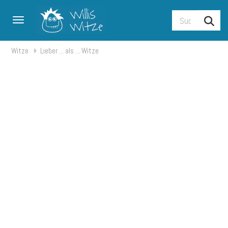
Toggle navigation
Witze
Lieber ... als ... Witze