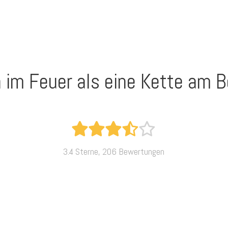
n im Feuer als eine Kette am B
3.4 Sterne, 206 Bewertungen