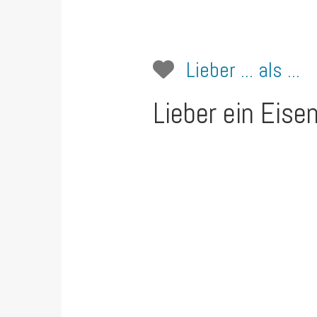
Lieber ... als ...
Lieber ein Eise