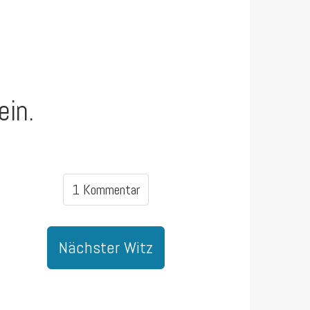
ein.
1 Kommentar
Nächster Witz