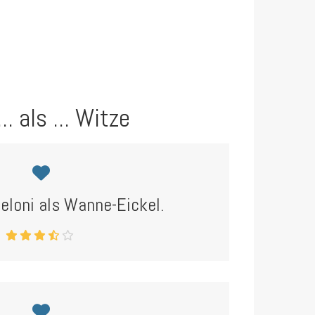
.. als ... Witze
eloni als Wanne-Eickel.