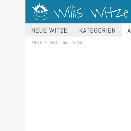
NEUE WITZE
KATEGORIEN
A
Witze
Lieber ... als ... Witze