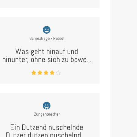
Scherzfrage / Rätsel
Was geht hinauf und
hinunter, ohne sich zu bewe...
Zungenbrecher
Ein Dutzend nuschelnde
Dutzer dutzen nuschelnd ...