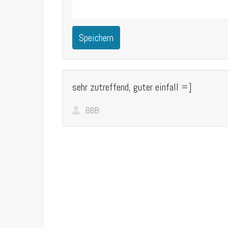
Speichern
sehr zutreffend, guter einfall =]
BBB