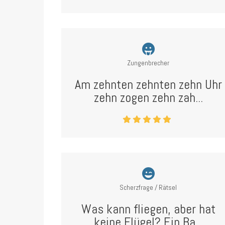
Zungenbrecher
Am zehnten zehnten zehn Uhr
zehn zogen zehn zah...
Scherzfrage / Rätsel
Was kann fliegen, aber hat
keine Flügel? Ein Ba...