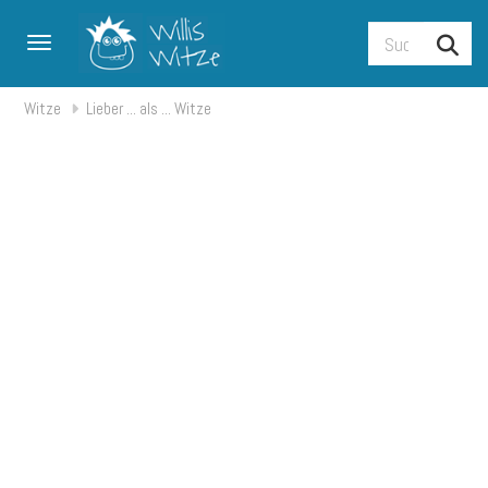
Toggle navigation
Witze
Lieber ... als ... Witze