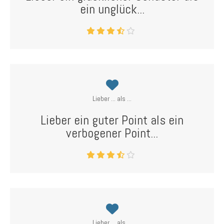
ein unglück...
Lieber ... als ...
Lieber ein guter Point als ein
verbogener Point...
Lieber ... als ...