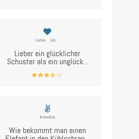
Lieber ... als ...
Lieber ein glücklicher
Schuster als ein unglück...
Antiwitze
Wie bekommt man einen
Elefant in den Kühlschran...