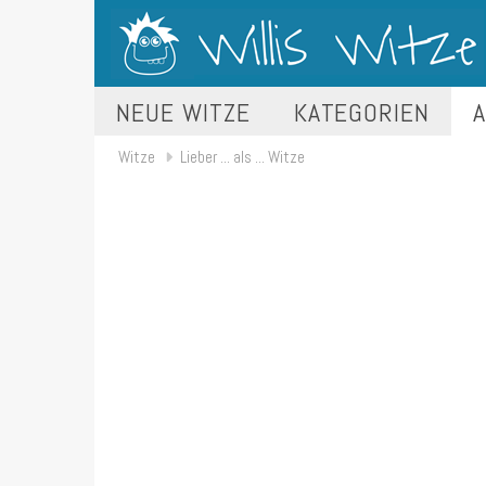
NEUE WITZE
KATEGORIEN
A
Witze
Lieber ... als ... Witze