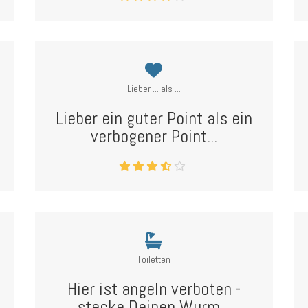
Lieber ... als ...
Lieber ein guter Point als ein
verbogener Point...
Toiletten
Hier ist angeln verboten -
stecke Deinen Wurm...