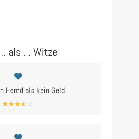
.. als ... Witze
in Hemd als kein Geld.