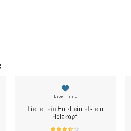
e
Lieber ... als ...
Lieber ein Holzbein als ein
Holzkopf.