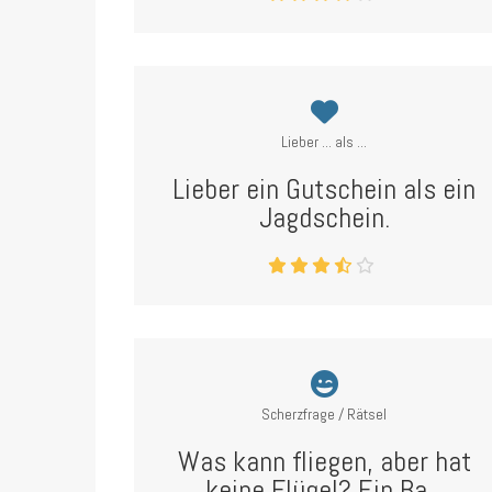
Lieber ... als ...
Lieber ein Gutschein als ein
Jagdschein.
Scherzfrage / Rätsel
Was kann fliegen, aber hat
keine Flügel? Ein Ba...