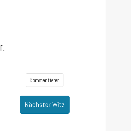
r.
Kommentieren
Nächster Witz