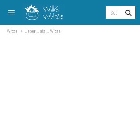
Toggle navigation
Witze
Lieber ... als ... Witze