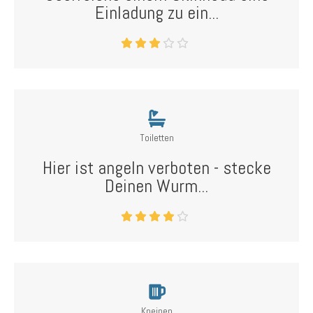
Einladung zu ein...
Toiletten
Hier ist angeln verboten - stecke
Deinen Wurm...
Kneipen