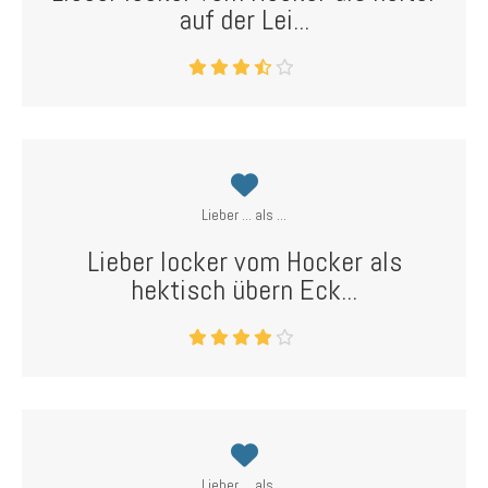
auf der Lei...
Lieber ... als ...
Lieber locker vom Hocker als
hektisch übern Eck...
Lieber ... als ...