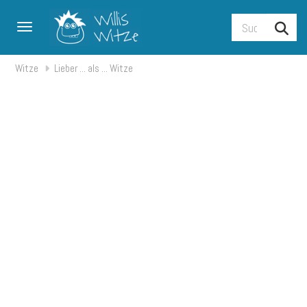
Toggle navigation
Witze
Lieber ... als ... Witze