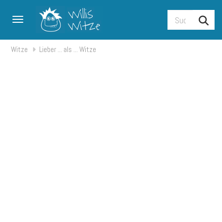
Toggle navigation
Witze
Lieber ... als ... Witze