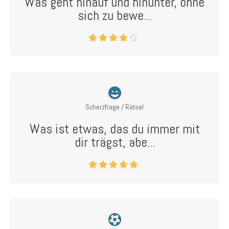
Was geht hinauf und hinunter, ohne
sich zu bewe...
Scherzfrage / Rätsel
Was ist etwas, das du immer mit
dir trägst, abe...