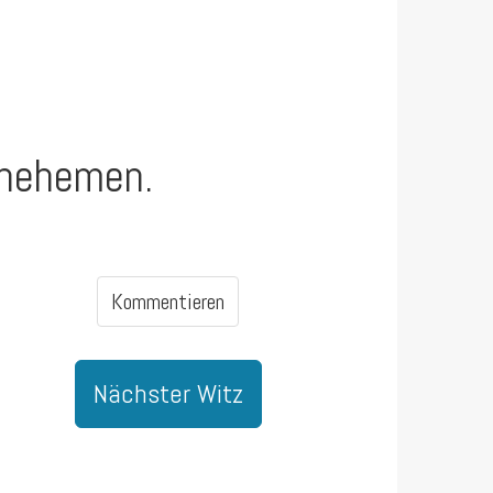
t nehemen.
Kommentieren
Nächster Witz