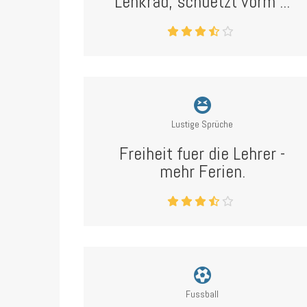
Lenkrad, schuetzt vorm ...
Lustige Sprüche
Freiheit fuer die Lehrer -
mehr Ferien.
Fussball