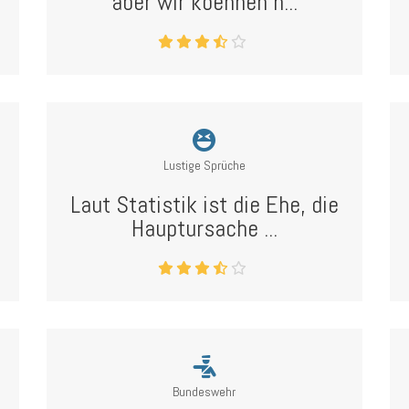
aber wir koennen n...
Lustige Sprüche
Laut Statistik ist die Ehe, die
Hauptursache ...
Bundeswehr