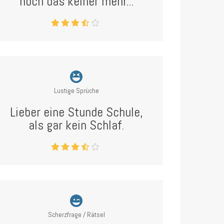
hoch das keiner mehr...
Lustige Sprüche
Lieber eine Stunde Schule,
als gar kein Schlaf.
Scherzfrage / Rätsel