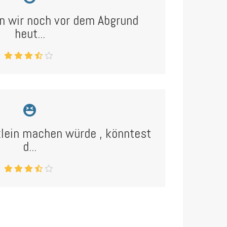
n wir noch vor dem Abgrund
heut...
ein machen würde , könntest
d...