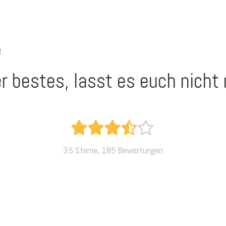
e
er bestes, lasst es euch nich
3.5 Sterne, 185 Bewertungen