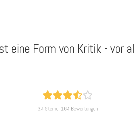
e
t eine Form von Kritik - vor al
3.4 Sterne, 164 Bewertungen