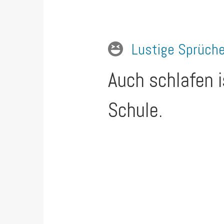
Lustige Sprüch
Auch schlafen is
Schule.