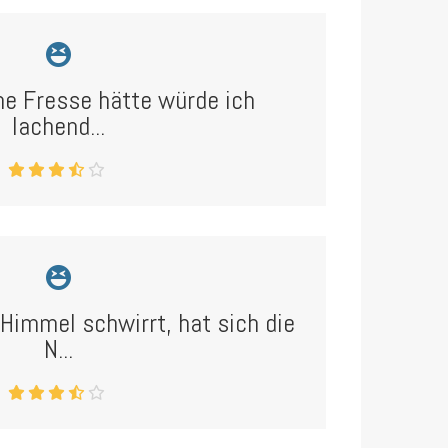
ne Fresse hätte würde ich
lachend...
Himmel schwirrt, hat sich die
N...