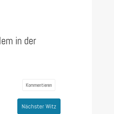
lem in der
Kommentieren
Nächster Witz