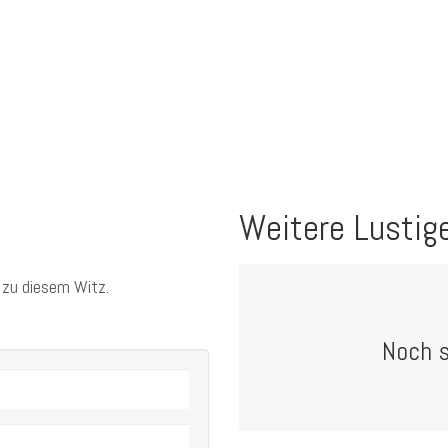
Weitere Lustig
 zu diesem Witz.
Noch so