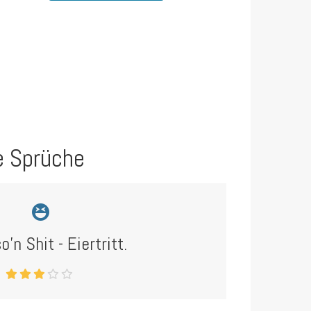
e Sprüche
'n Shit - Eiertritt.