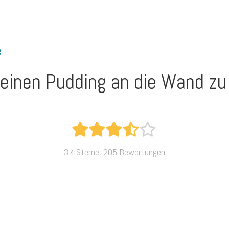
e
 einen Pudding an die Wand zu 
3.4 Sterne, 205 Bewertungen