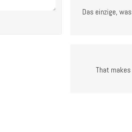
Das einzige, was 
That makes 