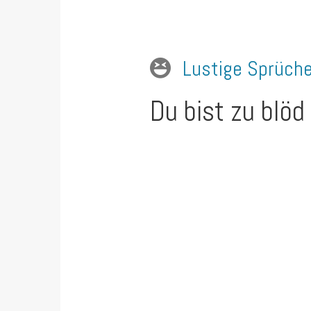
Lustige Sprüch
Du bist zu blöd