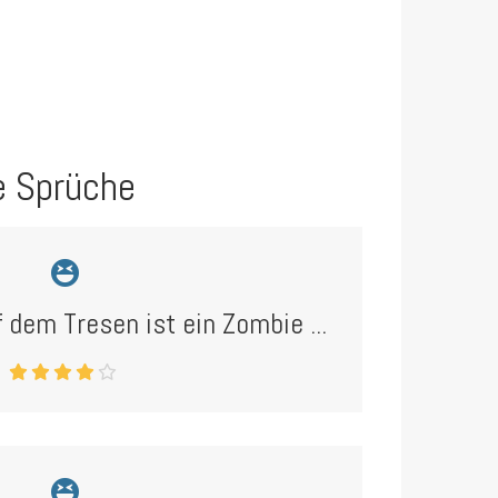
e Sprüche
 dem Tresen ist ein Zombie ...