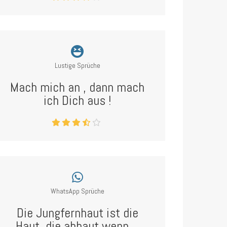
Lustige Sprüche
Mach mich an , dann mach
ich Dich aus !
WhatsApp Sprüche
Die Jungfernhaut ist die
Haut, die abhaut wenn ...