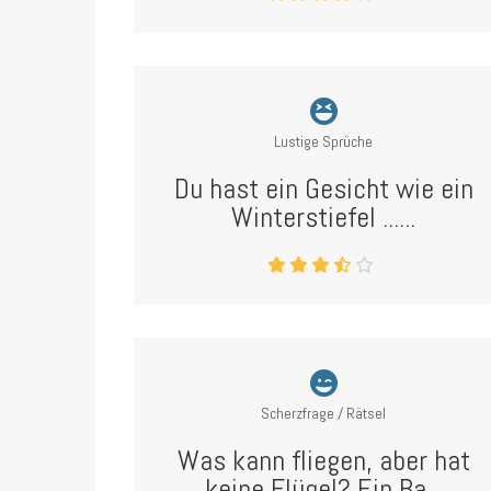
Lustige Sprüche
Du hast ein Gesicht wie ein
Winterstiefel ......
Scherzfrage / Rätsel
Was kann fliegen, aber hat
keine Flügel? Ein Ba...