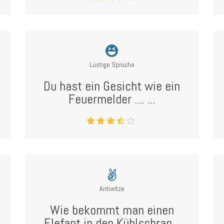
Lustige Sprüche
Du hast ein Gesicht wie ein
Feuermelder .... ...
Antiwitze
Wie bekommt man einen
Elefant in den Kühlschran...