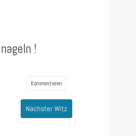
nageln !
Kommentieren
Nächster Witz