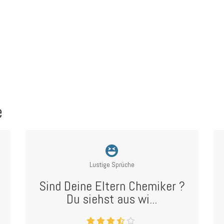
e
Lustige Sprüche
Sind Deine Eltern Chemiker ?
Du siehst aus wi...