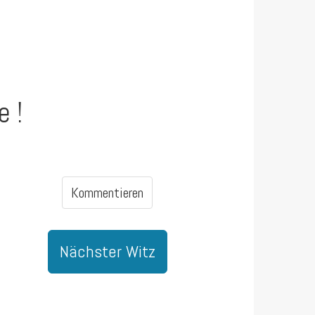
e !
Kommentieren
Nächster Witz