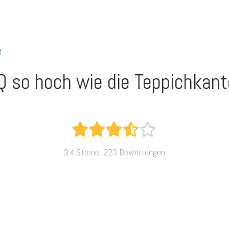
e
Q so hoch wie die Teppichkant
3.4 Sterne, 223 Bewertungen