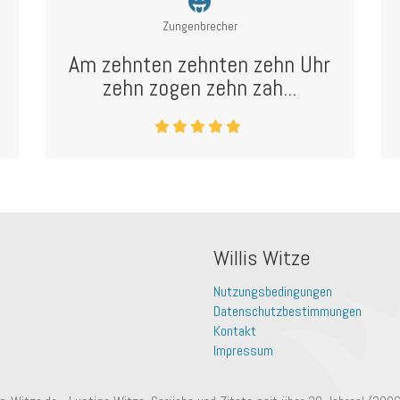
Zungenbrecher
Am zehnten zehnten zehn Uhr
zehn zogen zehn zah...
Willis Witze
Nutzungsbedingungen
Datenschutzbestimmungen
Kontakt
Impressum