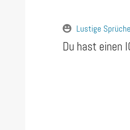
Lustige Sprüch
Du hast einen I