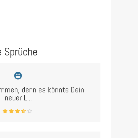
e Sprüche
mmen, denn es könnte Dein
neuer L...