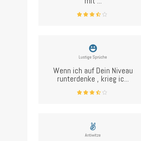
mit ...
Lustige Sprüche
Wenn ich auf Dein Niveau
runterdenke , krieg ic...
Antiwitze