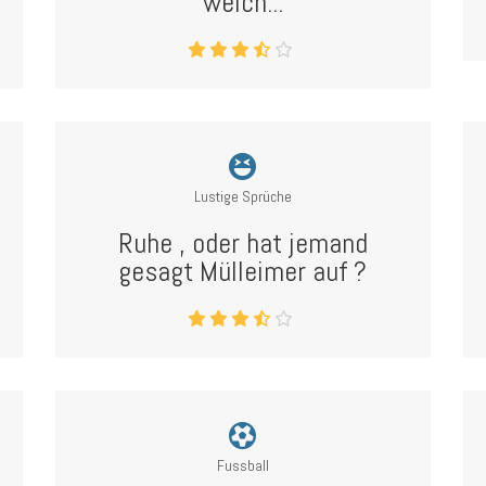
weich...
Lustige Sprüche
Ruhe , oder hat jemand
gesagt Mülleimer auf ?
Fussball