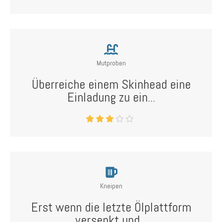
Mutproben
Überreiche einem Skinhead eine
Einladung zu ein...
Kneipen
Erst wenn die letzte Ölplattform
versenkt und...