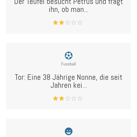
Der Teufel besucht Petrus und fragt
ihn, ob man...
Fussball
Tor: Eine 38 Jährige Nonne, die seit
Jahren kei...