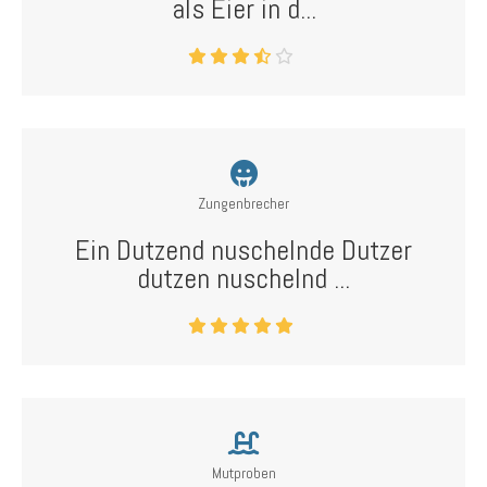
als Eier in d...
Zungenbrecher
Ein Dutzend nuschelnde Dutzer
dutzen nuschelnd ...
Mutproben