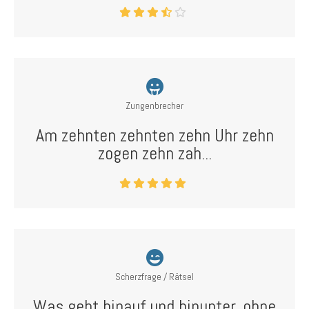
Zungenbrecher
Am zehnten zehnten zehn Uhr zehn
zogen zehn zah...
Scherzfrage / Rätsel
Was geht hinauf und hinunter, ohne