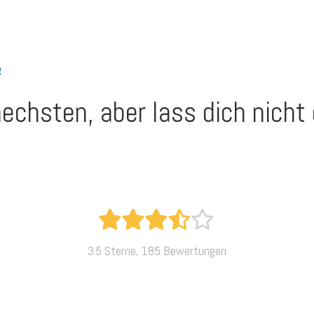
e
echsten, aber lass dich nicht
3.5 Sterne, 185 Bewertungen