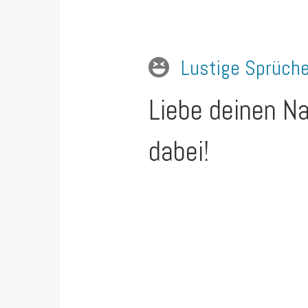
Lustige Sprüch
Liebe deinen Na
dabei!