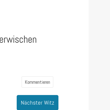
 erwischen
Kommentieren
Nächster Witz