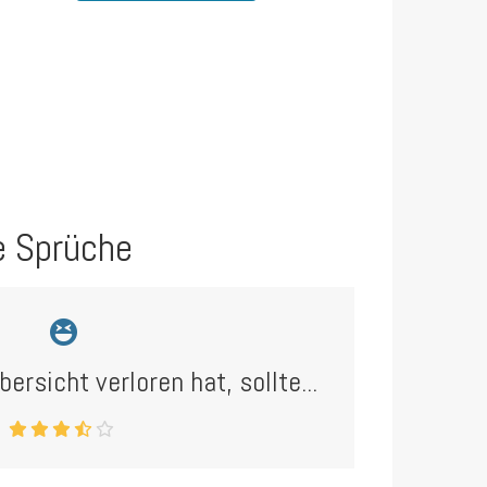
e Sprüche
ersicht verloren hat, sollte...