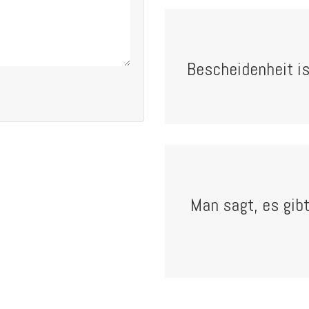
Bescheidenheit ist
Man sagt, es gib