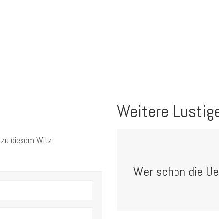
Weitere Lustig
 zu diesem Witz.
Wer schon die Ueb