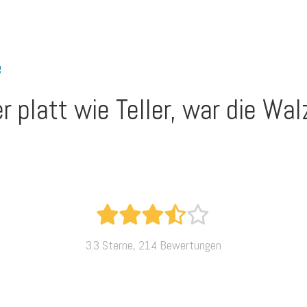
e
r platt wie Teller, war die Wa
3.3 Sterne, 214 Bewertungen