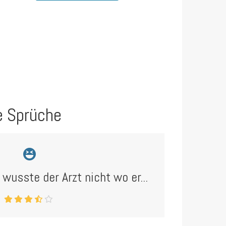
e Sprüche
wusste der Arzt nicht wo er...