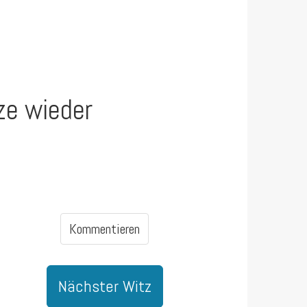
lze wieder
Kommentieren
Nächster Witz