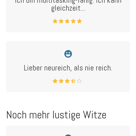
Ich bin multitasking-fähig: Ich kann
gleichzeit...
Lieber neureich, als nie reich.
Noch mehr lustige Witze