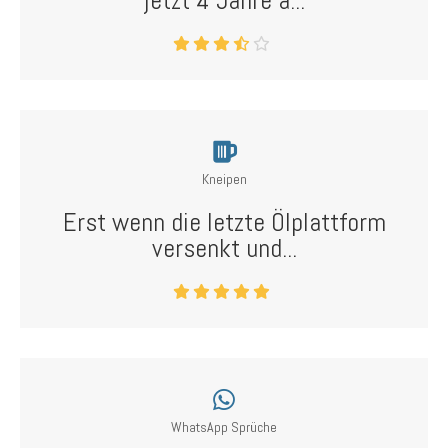
jetzt 4 Jahre a...
Kneipen
Erst wenn die letzte Ölplattform
versenkt und...
WhatsApp Sprüche