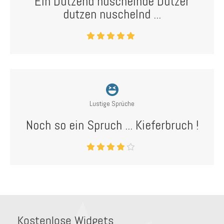
Ein Dutzend nuschelnde Dutzer
dutzen nuschelnd ...
Lustige Sprüche
Noch so ein Spruch ... Kieferbruch !
Kostenlose Widgets