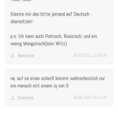
Könnte mir das bitte jemand auf Deutsch
übersetzen!
p.s. Ich kann auch Polnisch, Russisch, und ein
wenig Mongolisch(kein Witz)
Wiedzmin
18.05.2012, 12:38 Uhr
ne, auf so einen scheiß kommt wahrscheinlich nur
ein mensch mit einem iq von 0
Schmock
19.05.2007, 04:31 Uhr