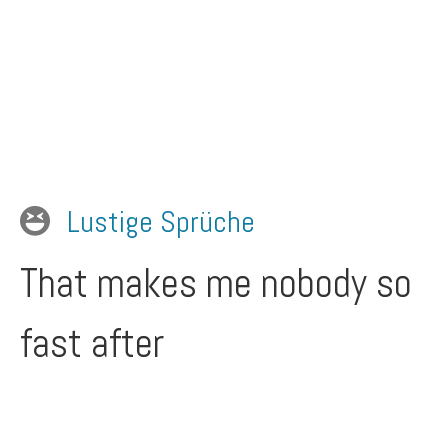
Lustige Sprüche
That makes me nobody so
fast after