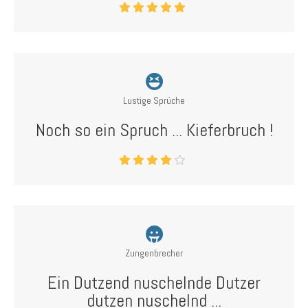
Lustige Sprüche
Noch so ein Spruch ... Kieferbruch !
Zungenbrecher
Ein Dutzend nuschelnde Dutzer
dutzen nuschelnd ...