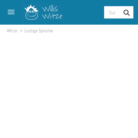
Toggle navigation
Witze
Lustige Sprüche