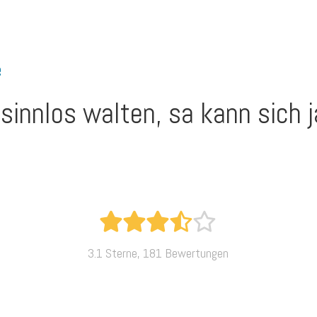
e
sinnlos walten, sa kann sich 
3.1 Sterne, 181 Bewertungen