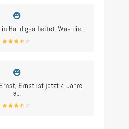
in Hand gearbeitet: Was die...
rnst, Ernst ist jetzt 4 Jahre
a...