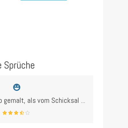
e Sprüche
 gemalt, als vom Schicksal ...