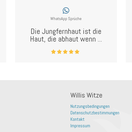
WhatsApp Sprüche
Die Jungfernhaut ist die
Haut, die abhaut wenn ...
Willis Witze
Nutzungsbedingungen
Datenschutzbestimmungen
Kontakt
Impressum