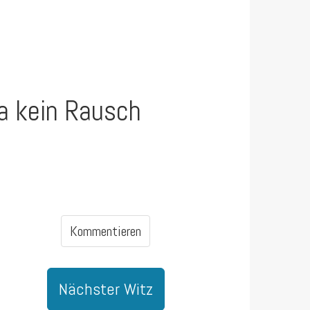
ja kein Rausch
Kommentieren
Nächster Witz