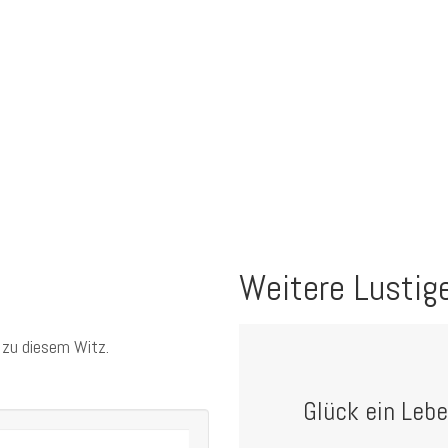
Weitere Lustig
 zu diesem Witz.
Glück ein Leb