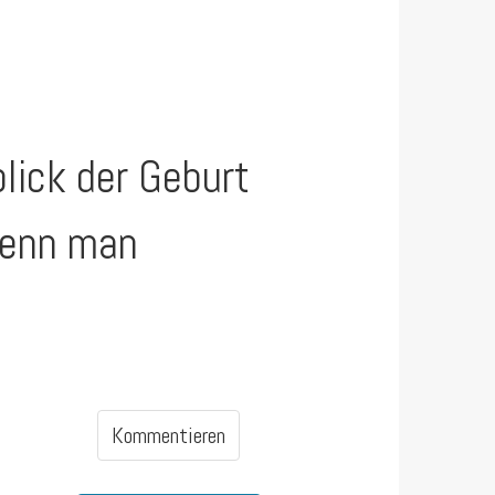
lick der Geburt
 wenn man
Kommentieren