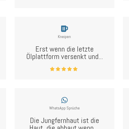
Kneipen
Erst wenn die letzte
Ölplattform versenkt und...
WhatsApp Sprüche
Die Jungfernhaut ist die
Haut, die abhaut wenn ...