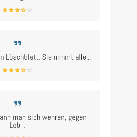
in Löschblatt. Sie nimmt alle...
kann man sich wehren, gegen
Lob ...