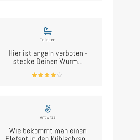
Toiletten
Hier ist angeln verboten -
stecke Deinen Wurm...
Antiwitze
Wie bekommt man einen
Elefant in den Kühlschran...