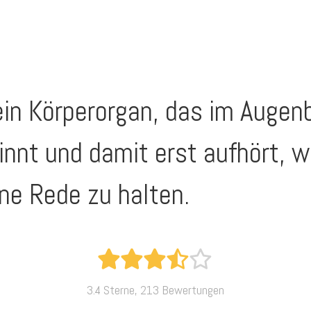
ein Körperorgan, das im Augenb
ginnt und damit erst aufhört,
ne Rede zu halten.
3.4 Sterne, 213 Bewertungen