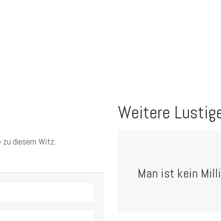
Weitere Lustig
 zu diesem Witz.
Man ist kein Mill