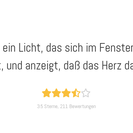
 ein Licht, das sich im Fenste
, und anzeigt, daß das Herz d
3.5 Sterne, 211 Bewertungen