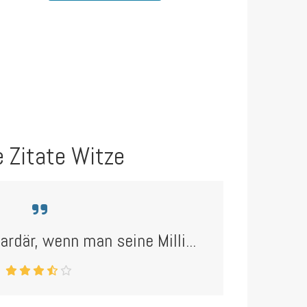
e Zitate Witze
iardär, wenn man seine Milli...