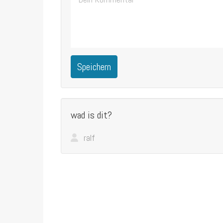
Speichern
wad is dit?
ralf