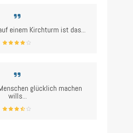
 auf einem Kirchturm ist das...
Menschen glücklich machen
wills...