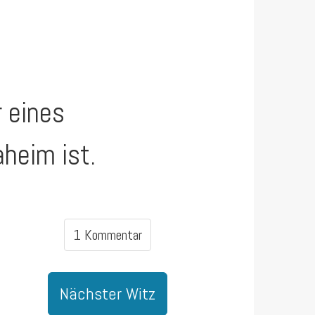
r eines
aheim ist.
1 Kommentar
Nächster Witz