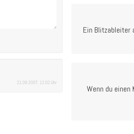
Ein Blitzableiter
21.09.2007, 12:02 Uhr
Wenn du einen 