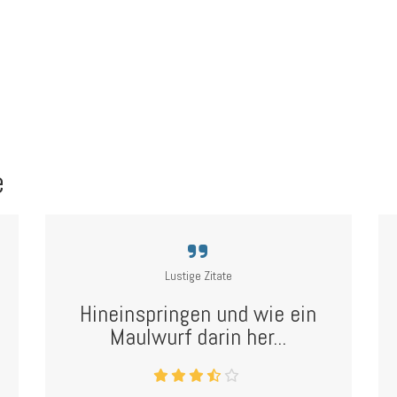
e
Lustige Zitate
Hineinspringen und wie ein
Maulwurf darin her...