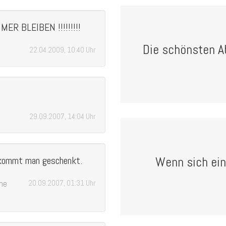
ER BLEIBEN !!!!!!!!!
Die schönsten A
22.04.2009, 10:40 Uhr
29.09.2007, 14:04 Uhr
ekommt man geschenkt.
Wenn sich ein
he
20.09.2007, 01:31 Uhr