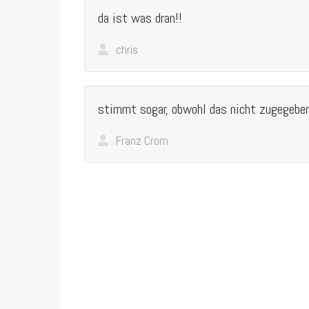
da ist was dran!!
chris
stimmt sogar, obwohl das nicht zugegebe
Franz Crom