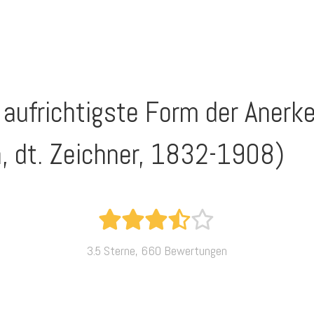
e aufrichtigste Form der Anerk
, dt. Zeichner, 1832-1908)
3.5 Sterne, 660 Bewertungen