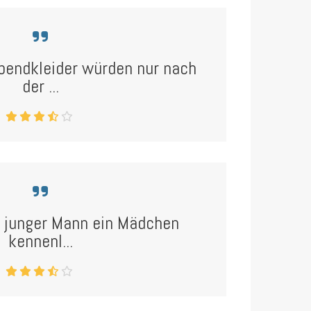
bendkleider würden nur nach
der ...
 junger Mann ein Mädchen
kennenl...