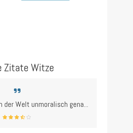
e Zitate Witze
n der Welt unmoralisch gena...