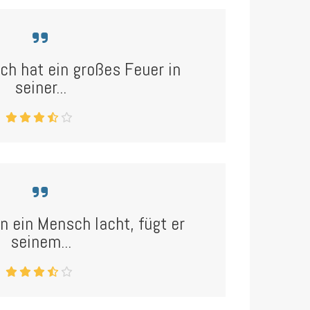
h hat ein großes Feuer in
seiner...
 ein Mensch lacht, fügt er
seinem...