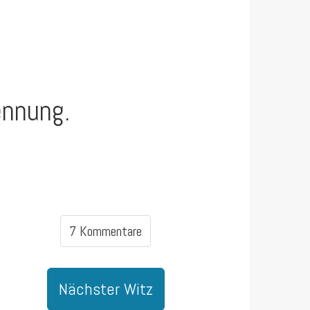
ennung.
7 Kommentare
Nächster Witz