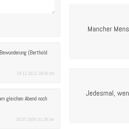
Mancher Mensc
 Bewunderung (Berthold
19.11.2012, 09:45 Uhr
Jedesmal, wenn
 am gleichen Abend noch
30.07.2009, 01:36 Uhr