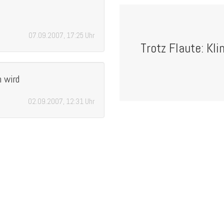
07.09.2007, 17:25 Uhr
Trotz Flaute: Kl
n wird
02.09.2007, 12:31 Uhr