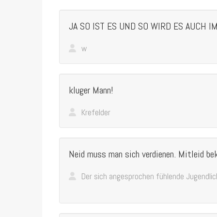
JA SO IST ES UND SO WIRD ES AUCH IMM
w
kluger Mann!
Krefelder
Neid muss man sich verdienen. Mitleid b
Der sich angesprochen fühlende Jugendlic