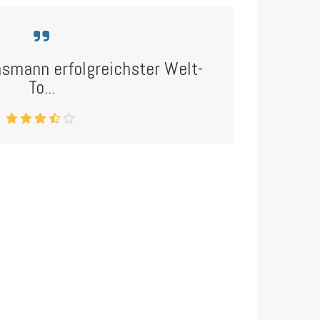
insmann erfolgreichster Welt-
To...