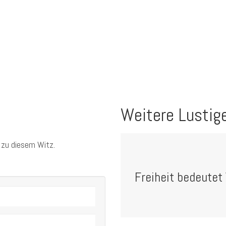
Weitere Lustig
 zu diesem Witz.
Freiheit bedeutet 