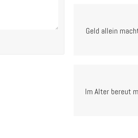
Geld allein macht
Im Alter bereut m