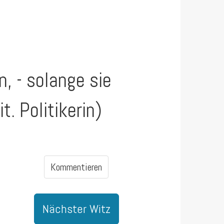
, - solange sie
t. Politikerin)
Kommentieren
Nächster Witz