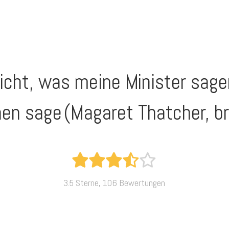
icht, was meine Minister sagen
nen sage
(Magaret Thatcher, bri
3.5 Sterne, 106 Bewertungen