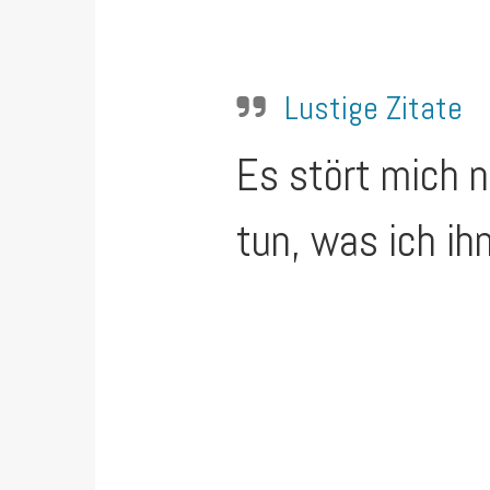
Lustige Zitate
Es stört mich n
tun, was ich ih