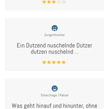
Zungenbrecher
Ein Dutzend nuschelnde Dutzer
dutzen nuschelnd ...
Scherzfrage / Rätsel
Was geht hinauf und hinunter, ohne