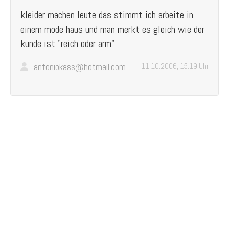
kleider machen leute das stimmt ich arbeite in
einem mode haus und man merkt es gleich wie der
kunde ist "reich oder arm"
antoniokass@hotmail.com
11.10.2006, 15:19 Uhr