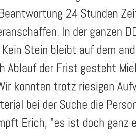
e Beantwortung 24 Stunden Zeit
eranschaffen. In der ganzen D
 Kein Stein bleibt auf dem and
 Ablauf der Frist gesteht Mie
Wir konnten trotz riesigen Au
rial bei der Suche die Person
mpft Erich, "es ist doch ganz 