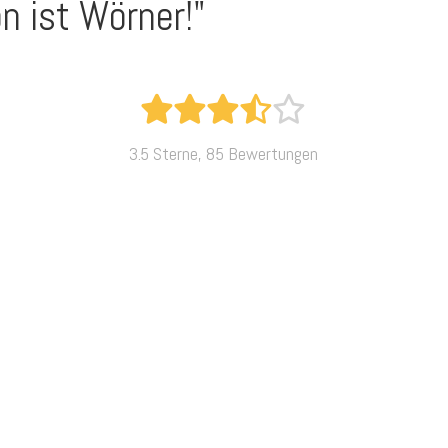
n ist Wörner!"
3.5 Sterne, 85 Bewertungen