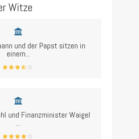
er Witze
ann und der Papst sitzen in
einem...
hl und Finanzminister Waigel
...