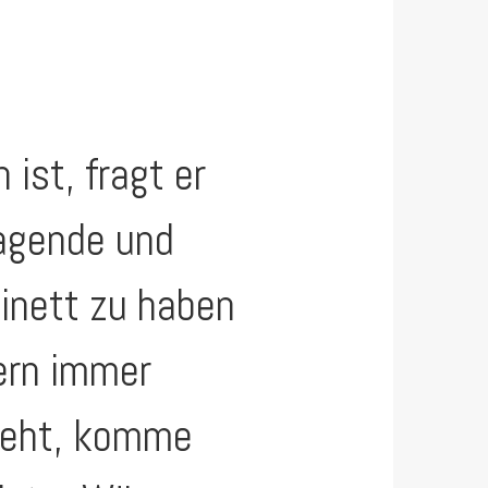
ist, fragt er
ragende und
inett zu haben
tern immer
steht, komme