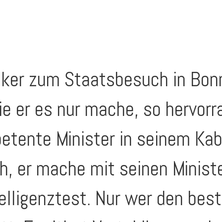
ker zum Staatsbesuch in Bonn 
ie er es nur mache, so hervor
etente Minister in seinem Kab
ch, er mache mit seinen Minis
telligenztest. Nur wer den be