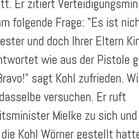
tt. Er zitiert Verteidigungsmi
hm folgende Frage: "Es ist nich
ester und doch Ihrer Eltern Ki
ntwortet wie aus der Pistole 
Bravo!" sagt Kohl zufrieden. Wi
 dasselbe versuchen. Er ruft
tsminister Mielke zu sich und 
 die Kohl Wörner gestellt hatt