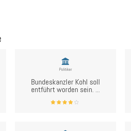
e
Politiker
Bundeskanzler Kohl soll
entführt worden sein. ...