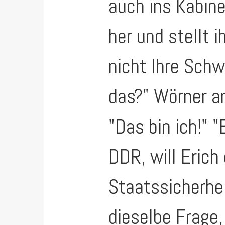
auch ins Kabine
her und stellt i
nicht Ihre Schw
das?" Wörner a
"Das bin ich!" "
DDR, will Erich
Staatssicherhei
dieselbe Frage,