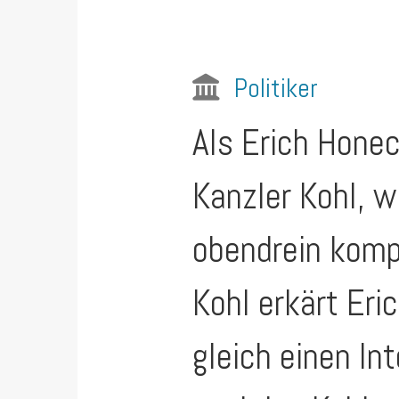
Politiker
Als Erich Honec
Kanzler Kohl, w
obendrein komp
Kohl erkärt Eri
gleich einen In