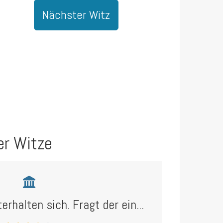
Nächster Witz
er Witze
erhalten sich. Fragt der ein...