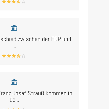
rschied zwischen der FDP und
...
Franz Josef Strauß kommen in
de...