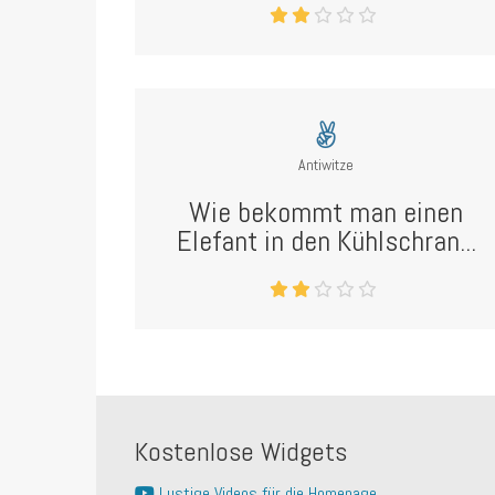
Antiwitze
Wie bekommt man einen
Elefant in den Kühlschran...
Kostenlose Widgets
Lustige Videos für die Homepage