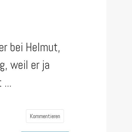
er bei Helmut,
g, weil er ja
...
Kommentieren