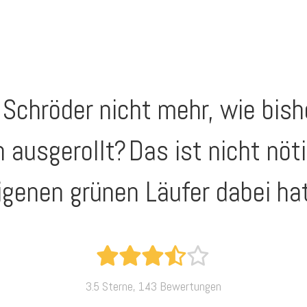
Schröder nicht mehr, wie bish
h ausgerollt?
Das ist nicht nöti
genen grünen Läufer dabei hat 
3.5 Sterne, 143 Bewertungen