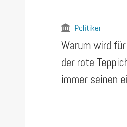
Politiker
Warum wird für 
der rote Teppic
immer seinen ei