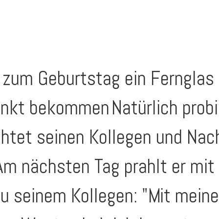
at zum Geburtstag ein Ferngla
enkt bekommen
Natürlich probi
htet seinen Kollegen und Nac
Am nächsten Tag prahlt er mi
zu seinem Kollegen: "Mit mei