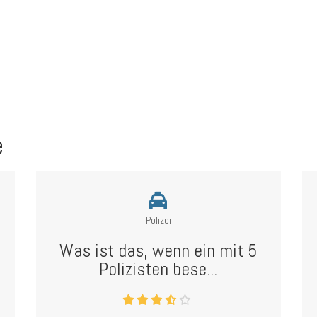
e
Polizei
Was ist das, wenn ein mit 5
Polizisten bese...