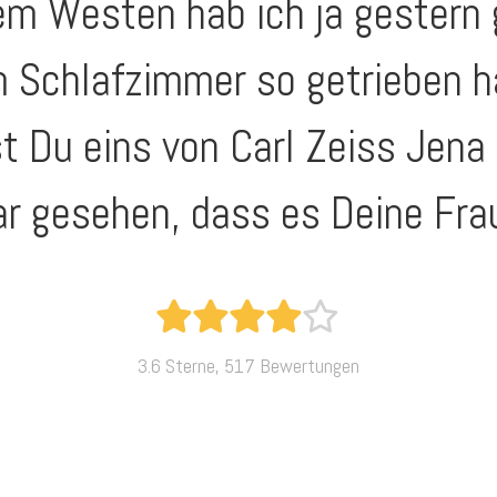
em Westen hab ich ja gestern
m Schlafzimmer so getrieben h
t Du eins von Carl Zeiss Jena
ar gesehen, dass es Deine Fra
3.6 Sterne, 517 Bewertungen