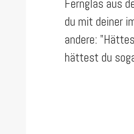
Fernglas aus d
du mit deiner i
andere: "Hättes
hättest du sog