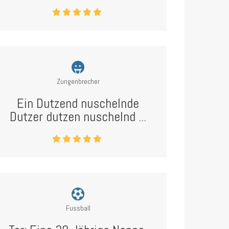
Zungenbrecher
Ein Dutzend nuschelnde
Dutzer dutzen nuschelnd ...
Fussball