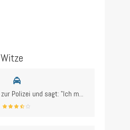
 Witze
r Polizei und sagt: "Ich m...