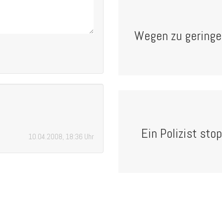
Wegen zu geringer 
Ein Polizist sto
10.04.2008, 18:36 Uhr