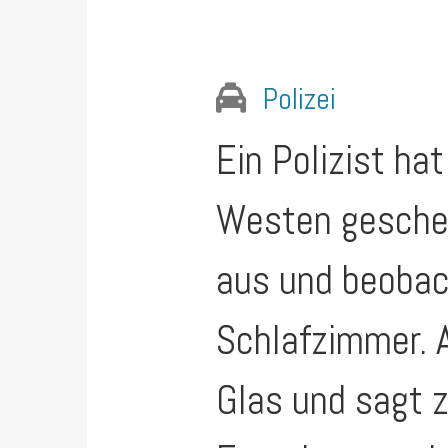
Polizei
Ein Polizist h
Westen gesch
aus und beobac
Schlafzimmer. 
Glas und sagt 