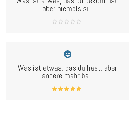
Was ist etwas, das du bekommst,
aber niemals si...
Was ist etwas, das du hast, aber
andere mehr be...