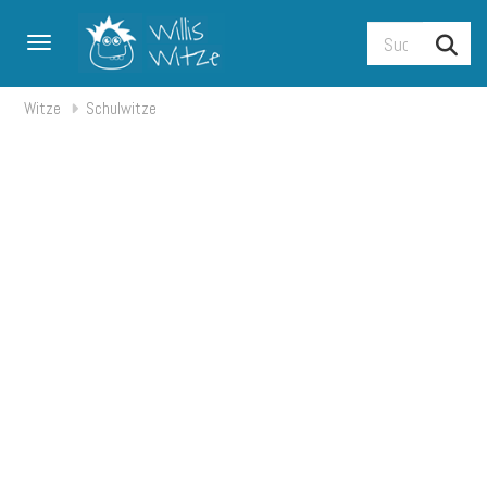
Toggle navigation
Witze
Schulwitze