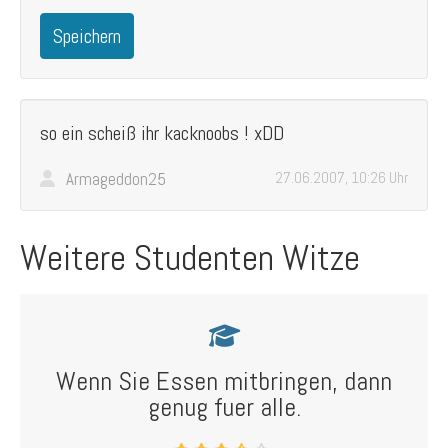
Speichern
so ein scheiß ihr kacknoobs ! xDD
Armageddon25
27.06.2007, 10:26 Uhr
Weitere Studenten Witze
Wenn Sie Essen mitbringen, dann
genug fuer alle.