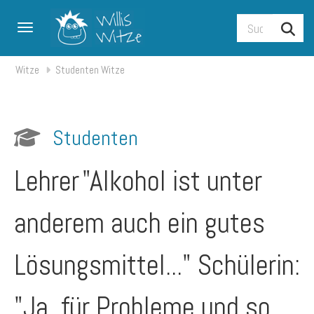
Toggle navigation
Witze
Studenten Witze
Studenten
Lehrer
"Alkohol ist unter
anderem auch ein gutes
Lösungsmittel..." Schülerin:
"Ja, für Probleme und so