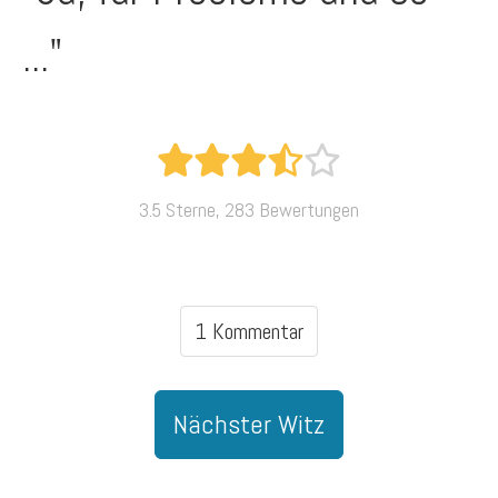
..."
3.5 Sterne, 283 Bewertungen
1 Kommentar
Nächster Witz