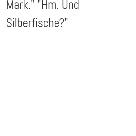
Mark." "Hm. Und
Silberfische?"