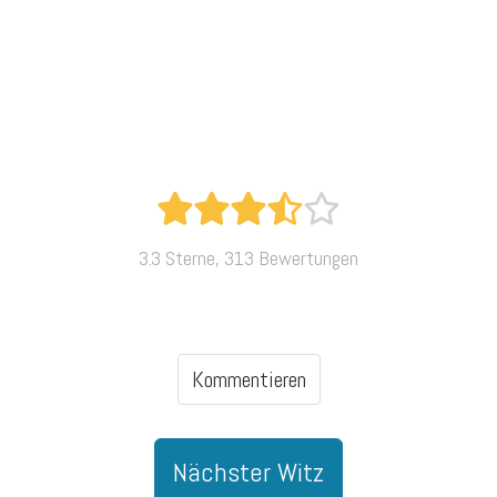
3.3 Sterne, 313 Bewertungen
Kommentieren
Nächster Witz