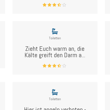
Toiletten
Zieht Euch warm an, die
Kälte greift den Darm a...
Toiletten
Hier ist angeln verboten -