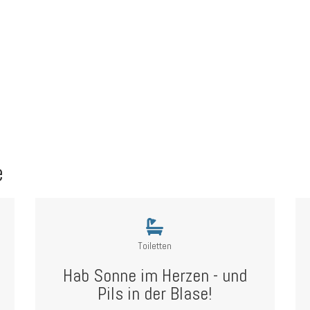
e
Toiletten
Hab Sonne im Herzen - und
Pils in der Blase!