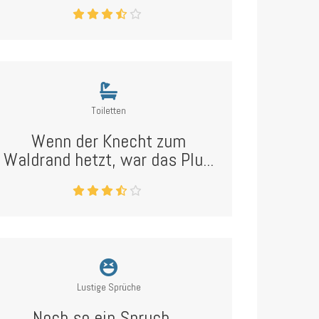
Toiletten
Wenn der Knecht zum
Waldrand hetzt, war das Plu...
Lustige Sprüche
Noch so ein Spruch ...