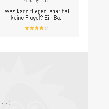
Scherzfrage / Rätsel
Was kann fliegen, aber hat
keine Flügel? Ein Ba...
6-2026)