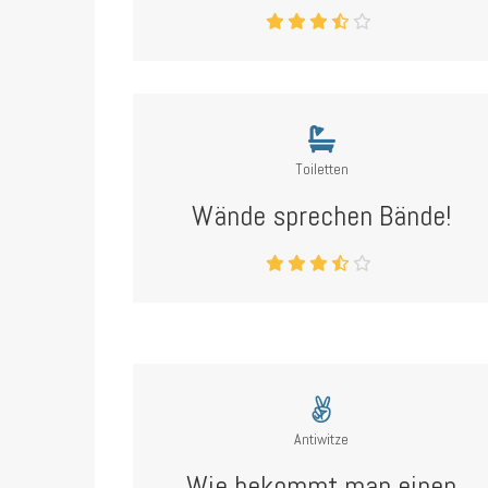
Toiletten
Wände sprechen Bände!
Antiwitze
Wie bekommt man einen