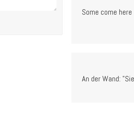
Some come here t
An der Wand: "Sie