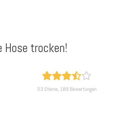
ne Hose trocken!
3.3 Sterne, 189 Bewertungen