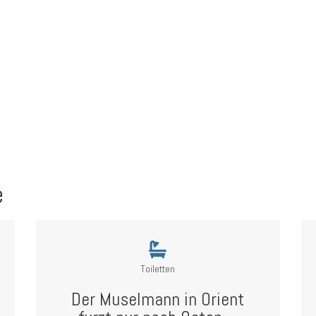
e
Toiletten
Der Muselmann in Orient