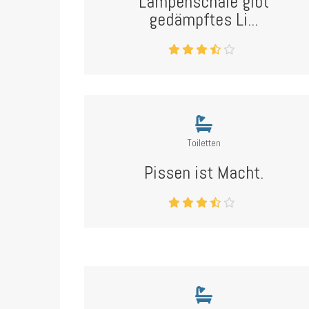
Lampenschale gibt
gedämpftes Li...
Toiletten
Pissen ist Macht.