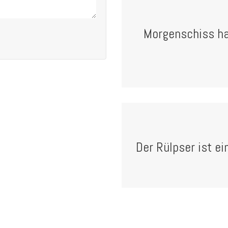
Morgenschiss ha
Der Rülpser ist ei