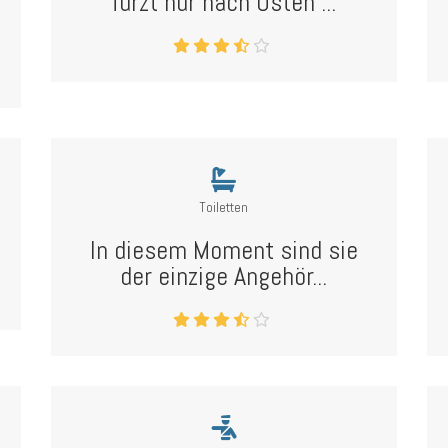
furzt nur nach Osten ...
Toiletten
In diesem Moment sind sie
der einzige Angehör...