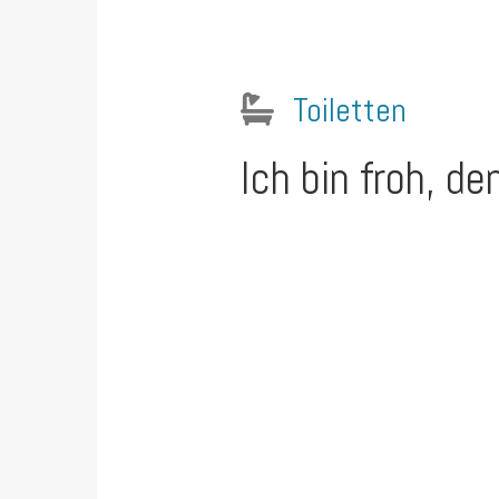
Toiletten
Ich bin froh, d