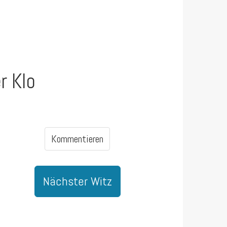
r Klo
Kommentieren
Nächster Witz