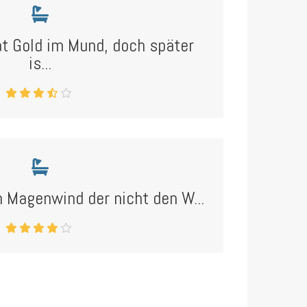
t Gold im Mund, doch später
is...
n Magenwind der nicht den W...