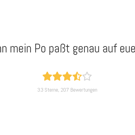
enn mein Po paßt genau auf eue
3.3 Sterne, 207 Bewertungen