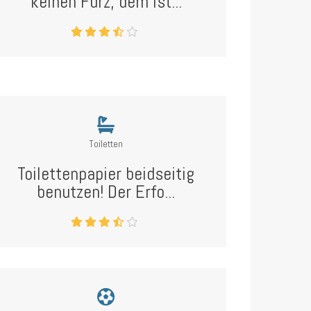
keinen Furz, dem ist...
Toiletten
Toilettenpapier beidseitig
benutzen! Der Erfo...