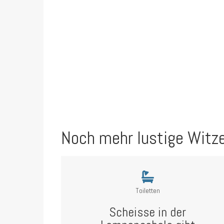
Noch mehr lustige Witz
Toiletten
Scheisse in der