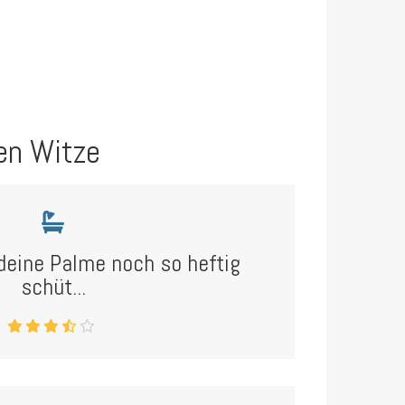
en Witze
deine Palme noch so heftig
schüt...