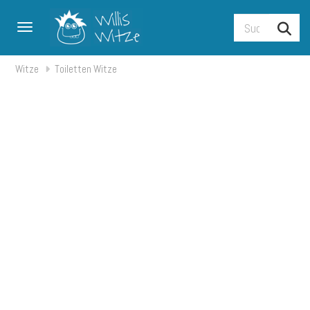
Toggle navigation
Witze
Toiletten Witze