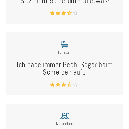
Sitz nicht so herum - tu etwas!
Toiletten
Ich habe immer Pech. Sogar beim
Schreiben auf...
Mutproben