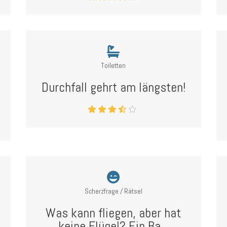
Toiletten
Durchfall gehrt am längsten!
Scherzfrage / Rätsel
Was kann fliegen, aber hat
keine Flügel? Ein Ba...