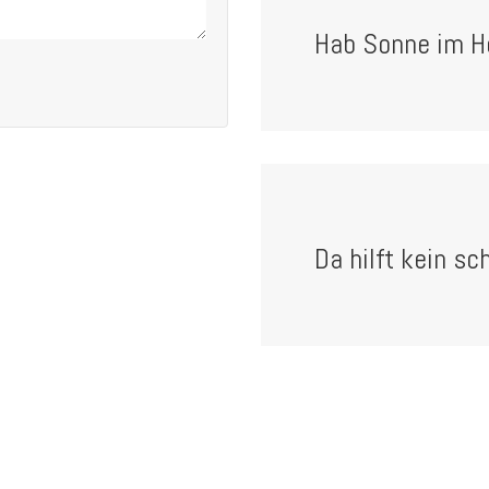
Hab Sonne im Her
Da hilft kein sch