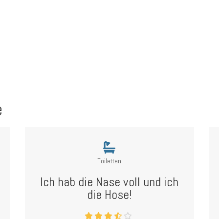
e
Toiletten
Ich hab die Nase voll und ich
die Hose!