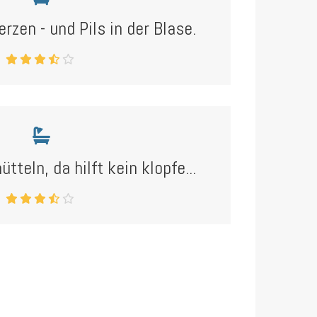
zen - und Pils in der Blase.
ütteln, da hilft kein klopfe...