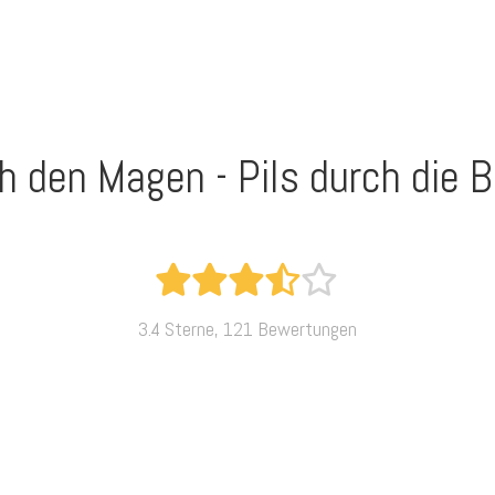
h den Magen - Pils durch die B
3.4 Sterne, 121 Bewertungen