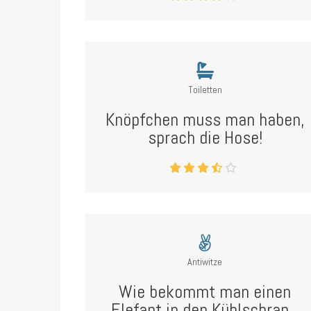
Toiletten
Knöpfchen muss man haben,
sprach die Hose!
Antiwitze
Wie bekommt man einen
Elefant in den Kühlschran...