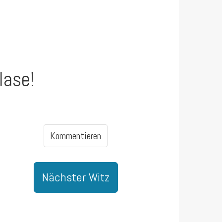
lase!
Kommentieren
Nächster Witz