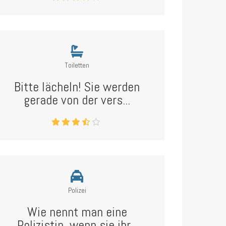
Toiletten
Bitte lächeln! Sie werden
gerade von der vers...
Polizei
Wie nennt man eine
Polizistin, wenn sie ihr...