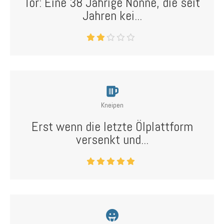
Tor: Eine 38 Jährige Nonne, die seit
Jahren kei...
Kneipen
Erst wenn die letzte Ölplattform
versenkt und...