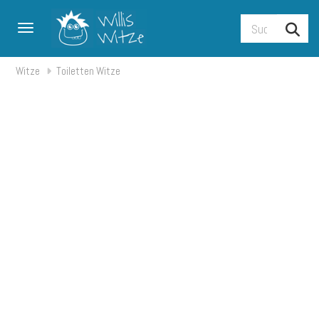
Toggle navigation
Witze
Toiletten Witze