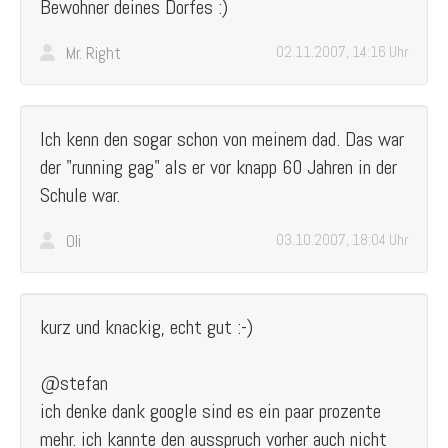
Bewohner deines Dorfes :)
Mr. Right
02.11.2007, 14:16 Uhr
Ich kenn den sogar schon von meinem dad. Das war
der "running gag" als er vor knapp 60 Jahren in der
Schule war.
Oli
03.10.2007, 18:04 Uhr
kurz und knackig, echt gut :-)
@stefan
ich denke dank google sind es ein paar prozente
mehr. ich kannte den ausspruch vorher auch nicht