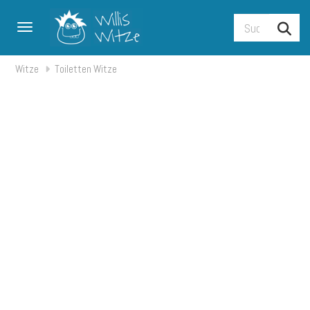
Toggle navigation
Witze
Toiletten Witze