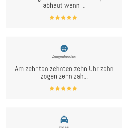
abhaut wenn ...
Zungenbrecher
Am zehnten zehnten zehn Uhr zehn
zogen zehn zah...
Polizei