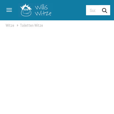
Toggle navigation
Witze
Toiletten Witze