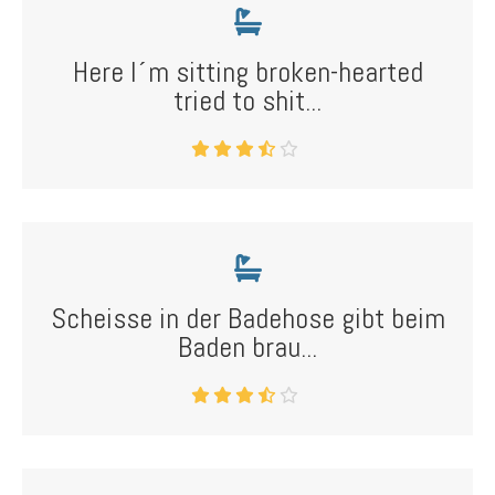
Here I´m sitting broken-hearted
tried to shit...
Scheisse in der Badehose gibt beim
Baden brau...