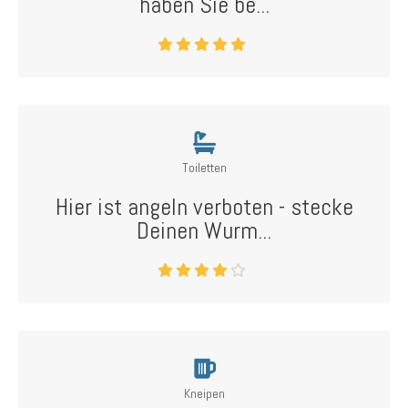
haben Sie be...
Toiletten
Hier ist angeln verboten - stecke
Deinen Wurm...
Kneipen