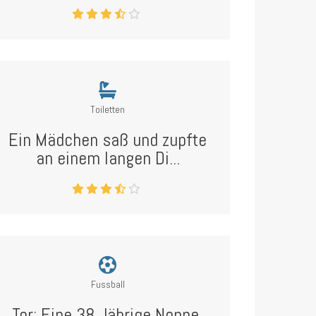
Toiletten
Ein Mädchen saß und zupfte
an einem langen Di...
Fussball
Tor: Eine 38 Jährige Nonne,