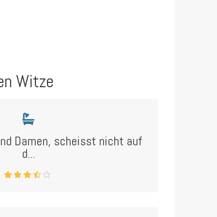
en Witze
und Damen, scheisst nicht auf
d...