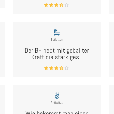
Toiletten
Der BH hebt mit geballter
Kraft die stark ges...
Antiwitze
Wie bekommt man einen