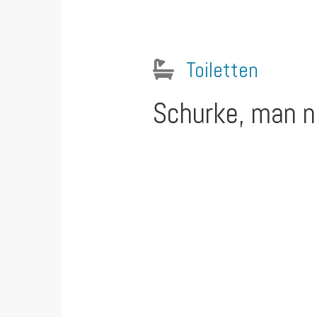
Toiletten
Schurke, man n