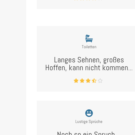
Toiletten
Langes Sehnen, großes
Hoffen, kann nicht kommen...
Lustige Sprüche
Noch so ein Spruch ...