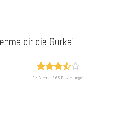
ehme dir die Gurke!
3.4 Sterne, 165 Bewertungen