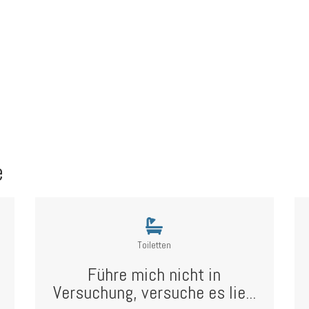
e
Toiletten
Führe mich nicht in
Versuchung, versuche es lie...