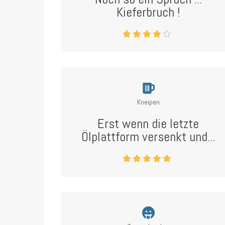
Kieferbruch !
Kneipen
Erst wenn die letzte
Ölplattform versenkt und...