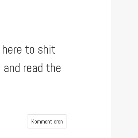
here to shit
s and read the
Kommentieren