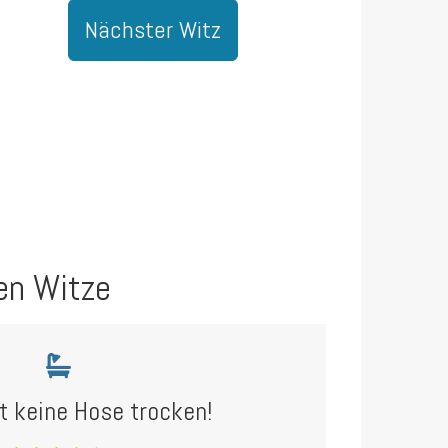
Nächster Witz
en Witze
bt keine Hose trocken!