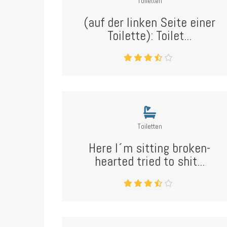
Toiletten
(auf der linken Seite einer
Toilette): Toilet...
Toiletten
Here I´m sitting broken-
hearted tried to shit...