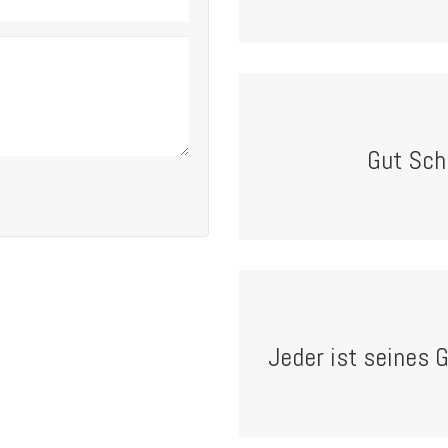
Gut Schi
Jeder ist seines G