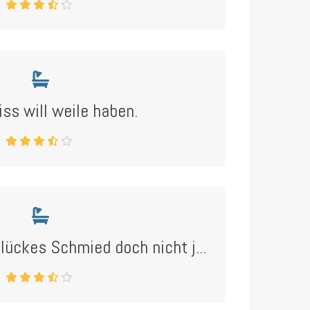
ss will weile haben.
lückes Schmied doch nicht j...