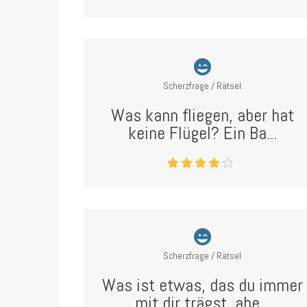
Scherzfrage / Rätsel
Was kann fliegen, aber hat
keine Flügel? Ein Ba...
Scherzfrage / Rätsel
Was ist etwas, das du immer
mit dir trägst, abe...