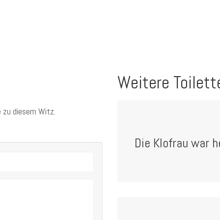
Weitere Toilett
 zu diesem Witz.
Die Klofrau war h