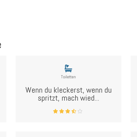
e
Toiletten
Wenn du kleckerst, wenn du
spritzt, mach wied...