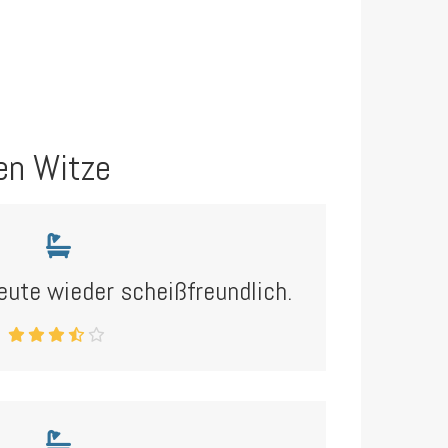
en Witze
eute wieder scheißfreundlich.