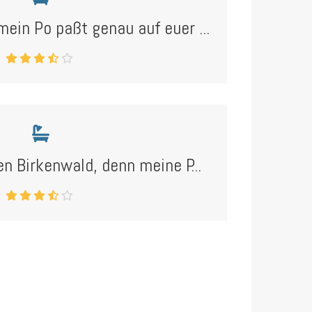
 mein Po paßt genau auf euer ...
den Birkenwald, denn meine P...