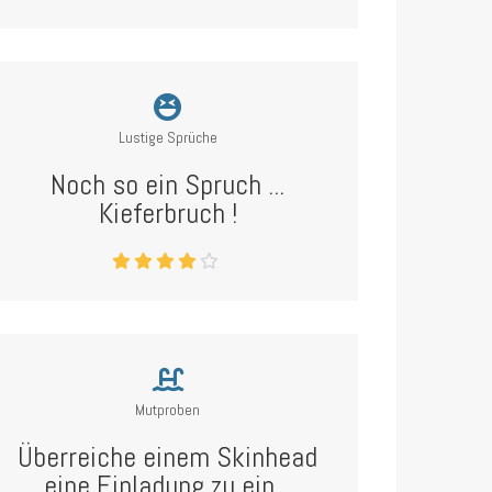
Lustige Sprüche
Noch so ein Spruch ...
Kieferbruch !
Mutproben
Überreiche einem Skinhead
eine Einladung zu ein...