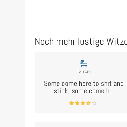
Noch mehr lustige Witz
Toiletten
Some come here to shit and
stink, some come h...