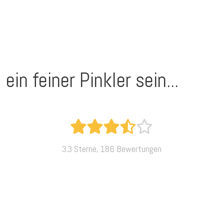
ein feiner Pinkler sein...
3.3 Sterne, 186 Bewertungen