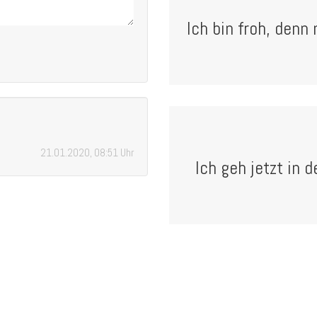
Ich bin froh, denn
21.01.2020, 08:51 Uhr
Ich geh jetzt in 