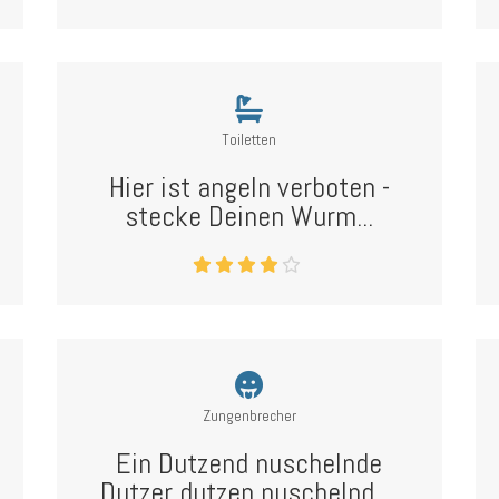
Toiletten
Hier ist angeln verboten -
stecke Deinen Wurm...
Zungenbrecher
Ein Dutzend nuschelnde
Dutzer dutzen nuschelnd ...