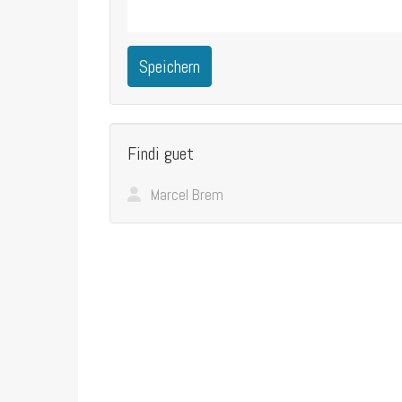
Speichern
Findi guet
Marcel Brem