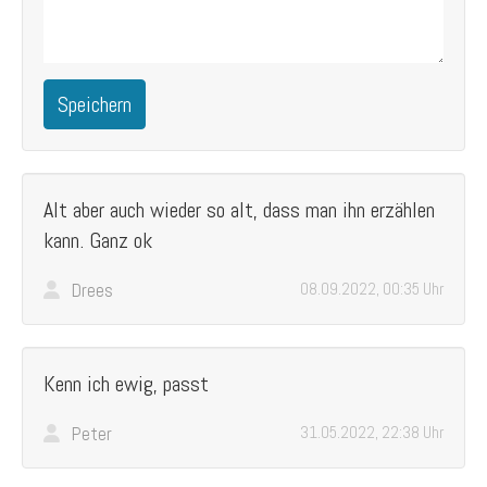
Speichern
Alt aber auch wieder so alt, dass man ihn erzählen
kann. Ganz ok
Drees
08.09.2022, 00:35 Uhr
Kenn ich ewig, passt
Peter
31.05.2022, 22:38 Uhr