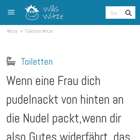
Toggle navigation
Witze
Toiletten Witze
Toiletten
Wenn eine Frau dich
pudelnackt von hinten an
die Nudel packt,wenn dir
also Gutes widerfährt, das