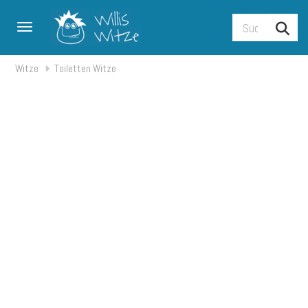
Toggle navigation
Witze
Toiletten Witze