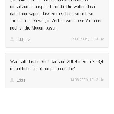
einsetzen du ausgebuffter du. Die wollen doch
damit nur sagen, dass Rom schnon so früh so
fortschrittlich war; in Zeiten, wo unsere Vorfahren
noch an die Mauern psstn.
Eddie_2
15.08.2009, 01:04 Uhr
Was soll das heißen? Dass es 2009 in Rom 918,4
öffentliche Toiletten geben sollte?
Eddie
14.08.2009, 18:13 Uhr